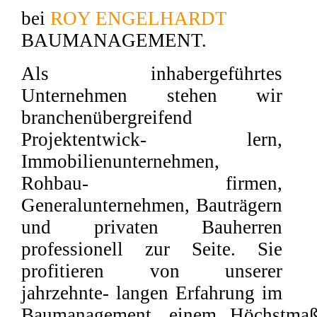
bei
ROY ENGELHARDT
BAUMANAGEMENT.
Als inhabergeführtes
Unternehmen stehen wir
branchenübergreifend
Projektentwick- lern,
Immobilienunternehmen,
Rohbau- firmen,
Generalunternehmen, Bauträgern
und privaten Bauherren
professionell zur Seite. Sie
profitieren von unserer
jahrzehnte- langen Erfahrung im
Baumanagement, einem Höchstmaß